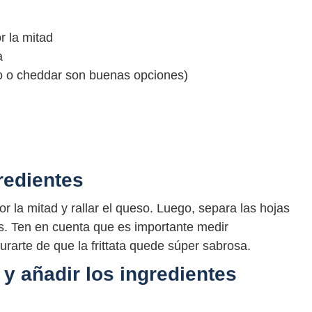
r la mitad
a
o o cheddar son buenas opciones)
redientes
r la mitad y rallar el queso. Luego, separa las hojas
as. Ten en cuenta que es importante medir
rarte de que la frittata quede súper sabrosa.
 y añadir los ingredientes