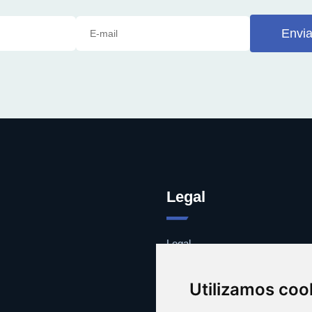
Envia
Legal
Legal
Cookies
Contacto
Utilizamos coo