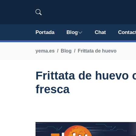
Portada
Blog
Chat
Contac
yema.es
Blog
Frittata de huevo
Frittata de huevo
fresca