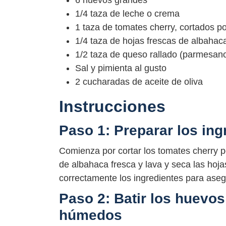
6 huevos grandes
1/4 taza de leche o crema
1 taza de tomates cherry, cortados po
1/4 taza de hojas frescas de albahac
1/2 taza de queso rallado (parmesan
Sal y pimienta al gusto
2 cucharadas de aceite de oliva
Instrucciones
Paso 1: Preparar los ing
Comienza por cortar los tomates cherry po
de albahaca fresca y lava y seca las hoj
correctamente los ingredientes para asegu
Paso 2: Batir los huevos
húmedos