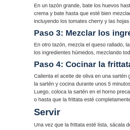
En un tazón grande, bate los huevos hast
crema y bate hasta que esté bien mezcla
incluyendo los tomates cherry y las hoja
Paso 3: Mezclar los ing
En otro tazón, mezcla el queso rallado, l
los ingredientes húmedos, mezclando tod
Paso 4: Cocinar la frittat
Calienta el aceite de oliva en una sarté
la sartén y cocina durante unos 5 minutos o
Luego, coloca la sartén en el horno prec
o hasta que la frittata esté completament
Servir
Una vez que la frittata esté lista, sácala