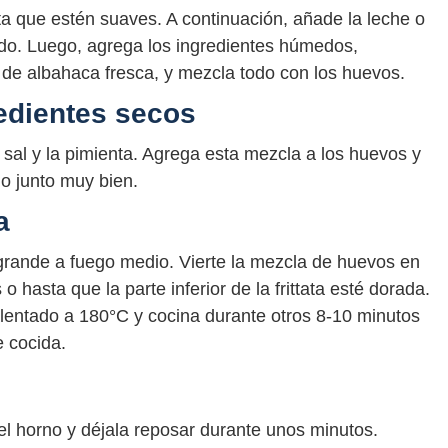
a que estén suaves. A continuación, añade la leche o
do. Luego, agrega los ingredientes húmedos,
s de albahaca fresca, y mezcla todo con los huevos.
redientes secos
a sal y la pimienta. Agrega esta mezcla a los huevos y
o junto muy bien.
a
n grande a fuego medio. Vierte la mezcla de huevos en
 hasta que la parte inferior de la frittata esté dorada.
alentado a 180°C y cocina durante otros 8-10 minutos
e cocida.
 del horno y déjala reposar durante unos minutos.