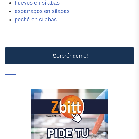
huevos en sílabas
espárragos en sílabas
poché en sílabas
¡Sorpréndeme!