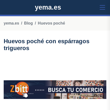
yema.es
yema.es
Blog
Huevos poché
Huevos poché con espárragos
trigueros