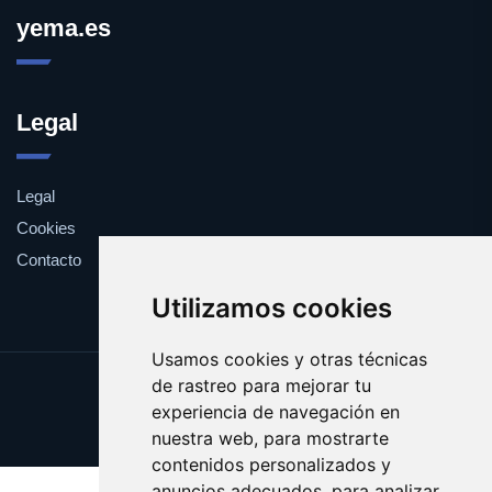
yema.es
Legal
Legal
Cookies
Contacto
Utilizamos cookies
Usamos cookies y otras técnicas
de rastreo para mejorar tu
Update cookies preferences
experiencia de navegación en
Copyright © 2025 yema.es
nuestra web, para mostrarte
contenidos personalizados y
anuncios adecuados, para analizar