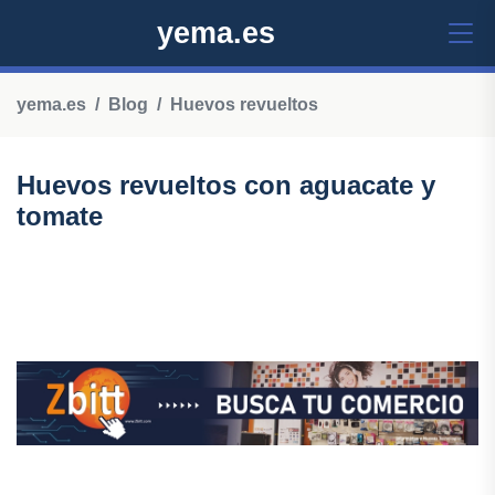
yema.es
yema.es
Blog
Huevos revueltos
Huevos revueltos con aguacate y
tomate