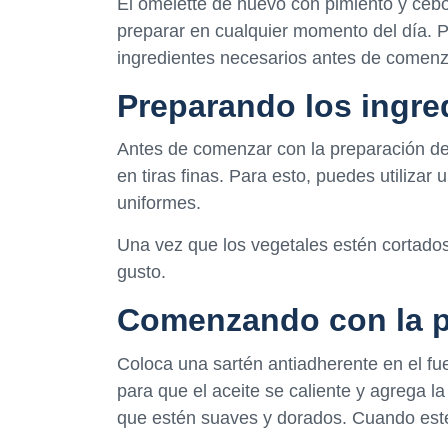
El omelette de huevo con pimiento y cebo
preparar en cualquier momento del día. P
ingredientes necesarios antes de comenz
Preparando los ingre
Antes de comenzar con la preparación del 
en tiras finas. Para esto, puedes utilizar 
uniformes.
Una vez que los vegetales estén cortados,
gusto.
Comenzando con la p
Coloca una sartén antiadherente en el fu
para que el aceite se caliente y agrega la
que estén suaves y dorados. Cuando estén 