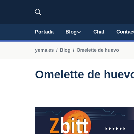
Portada
Blog
Chat
Contac
yema.es
Blog
Omelette de huevo
Omelette de huevo