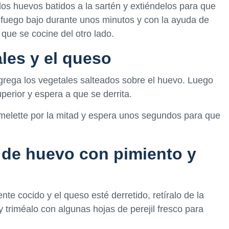
los huevos batidos a la sartén y extiéndelos para que
a fuego bajo durante unos minutos y con la ayuda de
 que se cocine del otro lado.
les y el queso
agrega los vegetales salteados sobre el huevo. Luego
perior y espera a que se derrita.
omelette por la mitad y espera unos segundos para que
e de huevo con pimiento y
e cocido y el queso esté derretido, retíralo de la
y triméalo con algunas hojas de perejil fresco para