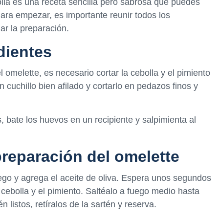
lla es una receta sencilla pero sabrosa que puedes
ara empezar, es importante reunir todos los
ar la preparación.
dientes
omelette, es necesario cortar la cebolla y el pimiento
un cuchillo bien afilado y cortarlo en pedazos finos y
 bate los huevos en un recipiente y salpimienta al
reparación del omelette
ego y agrega el aceite de oliva. Espera unos segundos
 cebolla y el pimiento. Saltéalo a fuego medio hasta
listos, retíralos de la sartén y reserva.