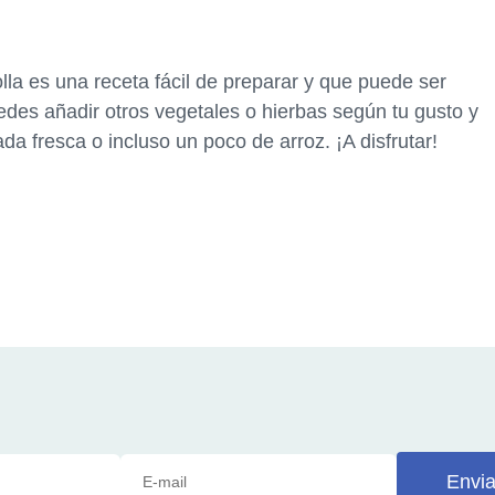
lla es una receta fácil de preparar y que puede ser
edes añadir otros vegetales o hierbas según tu gusto y
a fresca o incluso un poco de arroz. ¡A disfrutar!
Envia