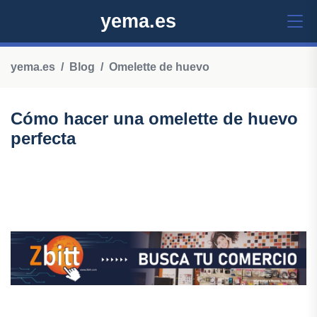
yema.es
yema.es
Blog
Omelette de huevo
Cómo hacer una omelette de huevo
perfecta