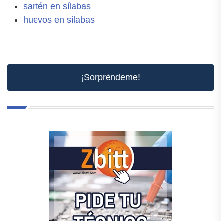
sartén en sílabas
huevos en sílabas
¡Sorpréndeme!