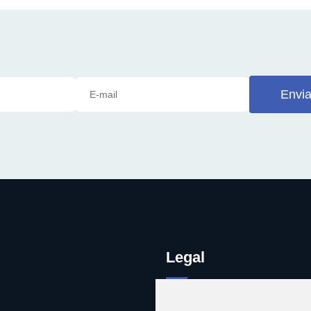
Envia
Legal
Legal