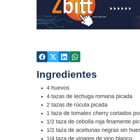
Ingredientes
4 huevos
4 tazas de lechuga romana picada
2 tazas de rúcula picada
1 taza de tomates cherry cortados por
1/2 taza de cebolla roja finamente pi
1/2 taza de aceitunas negras sin hue
1/4 taza de vinagre de vino blanco