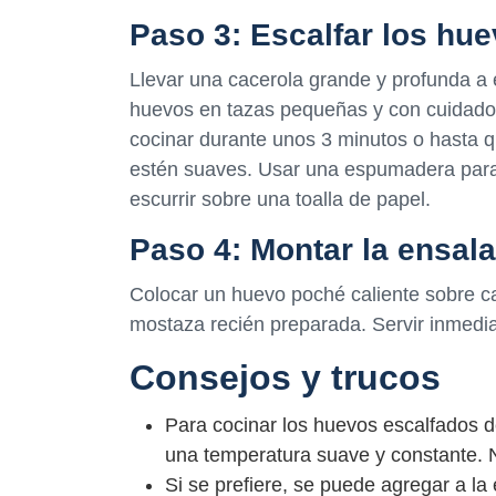
Paso 3: Escalfar los hu
Llevar una cacerola grande y profunda a 
huevos en tazas pequeñas y con cuidado v
cocinar durante unos 3 minutos o hasta q
estén suaves. Usar una espumadera para r
escurrir sobre una toalla de papel.
Paso 4: Montar la ensal
Colocar un huevo poché caliente sobre ca
mostaza recién preparada. Servir inmedi
Consejos y trucos
Para cocinar los huevos escalfados 
una temperatura suave y constante. 
Si se prefiere, se puede agregar a l