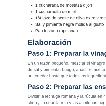
1 cucharada de mostaza dijon
1 cucharadita de miel
1/4 taza de aceite de oliva extra virg
Sal y pimienta negra molida al gusto
Pan tostado (opcional)
Elaboración
Paso 1: Preparar la vin
En un tazón pequeño, mezclar el vinagre d
de sal y pimienta. Luego, añadir el aceit
un tenedor hasta que todos los ingredien
Paso 2: Preparar las en
Dividir la lechuga romana y la rúcula en 
cherry, la cebolla roja y las aceitunas neg