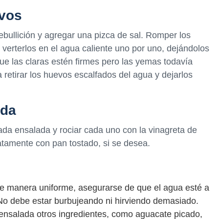
evos
ebullición y agregar una pizca de sal. Romper los
erterlos en el agua caliente uno por uno, dejándolos
ue las claras estén firmes pero las yemas todavía
etirar los huevos escalfados del agua y dejarlos
ada
da ensalada y rociar cada uno con la vinagreta de
atamente con pan tostado, si se desea.
de manera uniforme, asegurarse de que el agua esté a
No debe estar burbujeando ni hirviendo demasiado.
a ensalada otros ingredientes, como aguacate picado,