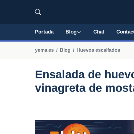
Portada
Blog
Chat
Contac
yema.es
Blog
Huevos escalfados
Ensalada de huev
vinagreta de most