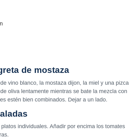
en
agreta de mostaza
e vino blanco, la mostaza dijon, la miel y una pizca
e de oliva lentamente mientras se bate la mezcla con
tes estén bien combinados. Dejar a un lado.
saladas
4 platos individuales. Añadir por encima los tomates
ras.