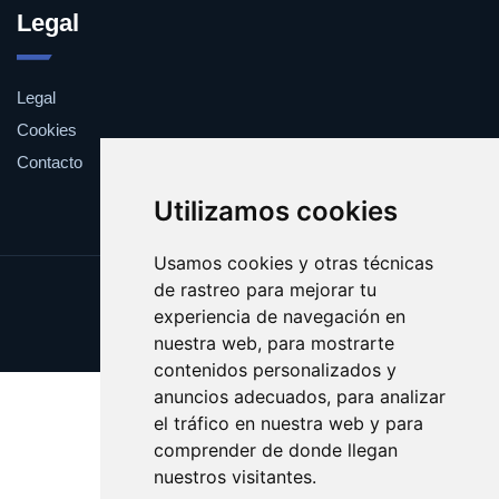
Legal
Legal
Cookies
Contacto
Utilizamos cookies
Usamos cookies y otras técnicas
de rastreo para mejorar tu
Update cookies preferences
experiencia de navegación en
Copyright © 2025 yema.es
nuestra web, para mostrarte
contenidos personalizados y
anuncios adecuados, para analizar
el tráfico en nuestra web y para
comprender de donde llegan
nuestros visitantes.