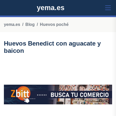
yema.es
yema.es
Blog
Huevos poché
Huevos Benedict con aguacate y
baicon