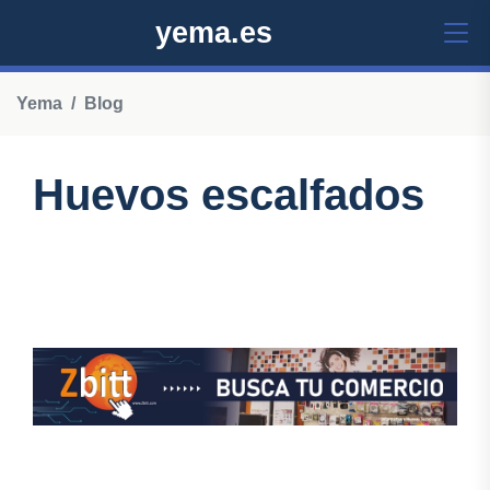
yema.es
Yema
Blog
Huevos escalfados