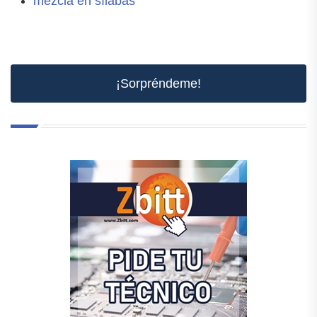
mezcla en sílabas
¡Sorpréndeme!