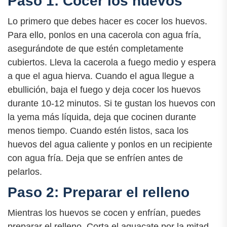
Paso 1: Cocer los huevos
Lo primero que debes hacer es cocer los huevos.
Para ello, ponlos en una cacerola con agua fría,
asegurándote de que estén completamente
cubiertos. Lleva la cacerola a fuego medio y espera
a que el agua hierva. Cuando el agua llegue a
ebullición, baja el fuego y deja cocer los huevos
durante 10-12 minutos. Si te gustan los huevos con
la yema más líquida, deja que cocinen durante
menos tiempo. Cuando estén listos, saca los
huevos del agua caliente y ponlos en un recipiente
con agua fría. Deja que se enfríen antes de
pelarlos.
Paso 2: Preparar el relleno
Mientras los huevos se cocen y enfrían, puedes
preparar el relleno. Corta el aguacate por la mitad,