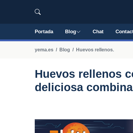
Portada
Blog
Chat
Contac
yema.es
Blog
Huevos rellenos.
Huevos rellenos 
deliciosa combin