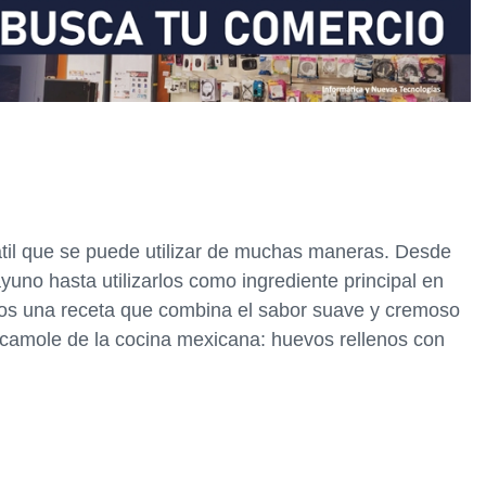
til que se puede utilizar de muchas maneras. Desde
ayuno hasta utilizarlos como ingrediente principal en
emos una receta que combina el sabor suave y cremoso
acamole de la cocina mexicana: huevos rellenos con