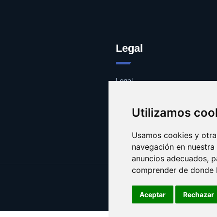
Legal
Legal
Cookies
Contacto
Utilizamos coo
Usamos cookies y otras
navegación en nuestra
anuncios adecuados, pa
comprender de donde ll
Aceptar
Rechazar