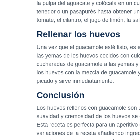
la pulpa del aguacate y colócala en un cu
tenedor o un pasapurés hasta obtener un 
tomate, el cilantro, el jugo de limón, la s
Rellenar los huevos
Una vez que el guacamole esté listo, es 
las yemas de los huevos cocidos con cui
cucharadas de guacamole a las yemas y m
los huevos con la mezcla de guacamole y
picado y sirve inmediatamente.
Conclusión
Los huevos rellenos con guacamole son u
suavidad y cremosidad de los huevos se e
Esta receta es perfecta para un aperitivo
variaciones de la receta añadiendo ingre