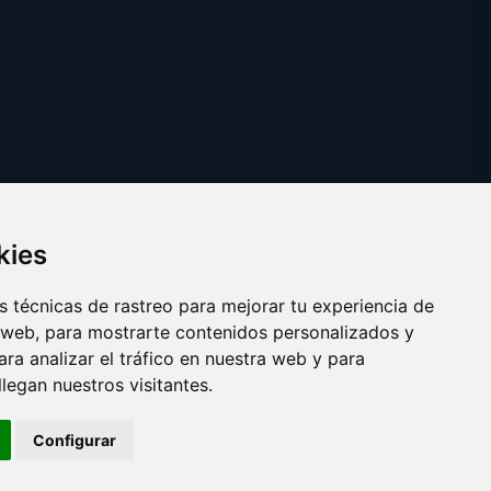
kies
 técnicas de rastreo para mejorar tu experiencia de
 web, para mostrarte contenidos personalizados y
ra analizar el tráfico en nuestra web y para
egan nuestros visitantes.
Copyright © 2025 yema.es
Configurar