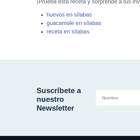
¡Prueba esta receta y sorprende a tus in
huevos en sílabas
guacamole en sílabas
receta en sílabas
Suscríbete a
nuestro
Newsletter