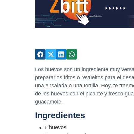
Los huevos son un ingrediente muy versá
prepararlos fritos o revueltos para el des
una ensalada o una tortilla. Hoy, te tra
de los huevos con el picante y fresco gu
guacamole.
Ingredientes
6 huevos