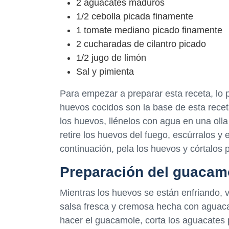
2 aguacates maduros
1/2 cebolla picada finamente
1 tomate mediano picado finamente
2 cucharadas de cilantro picado
1/2 jugo de limón
Sal y pimienta
Para empezar a preparar esta receta, lo 
huevos cocidos son la base de esta recet
los huevos, llénelos con agua en una olla
retire los huevos del fuego, escúrralos y 
continuación, pela los huevos y córtalos p
Preparación del guacam
Mientras los huevos se están enfriando,
salsa fresca y cremosa hecha con aguacate
hacer el guacamole, corta los aguacates p