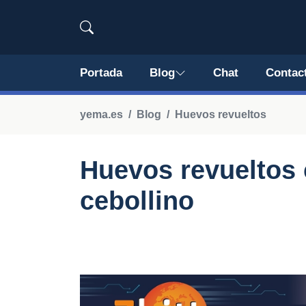
Portada
Blog
Chat
Contac
yema.es
Blog
Huevos revueltos
Huevos revueltos
cebollino