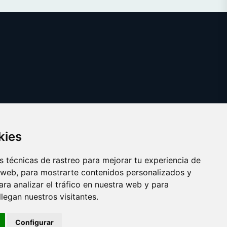
kies
 técnicas de rastreo para mejorar tu experiencia de
 web, para mostrarte contenidos personalizados y
ra analizar el tráfico en nuestra web y para
egan nuestros visitantes.
Copyright © 2025 yema.es
Configurar