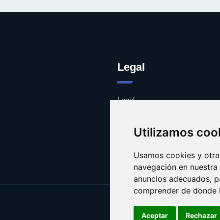
Legal
Legal
Cookies
Contacto
Utilizamos coo
Usamos cookies y otras
navegación en nuestra
anuncios adecuados, pa
comprender de donde ll
Aceptar
Rechazar