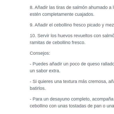
8. Añadir las tiras de salmón ahumado a
estén completamente cuajados.
9. Añadir el cebollino fresco picado y mez
10. Servir los huevos revueltos con salm
ramitas de cebollino fresco.
Consejos:
- Puedes añadir un poco de queso rallad
un sabor extra.
- Si quieres una textura más cremosa, añ
batirlos.
- Para un desayuno completo, acompaña
cebollino con unas tostadas de pan o unas