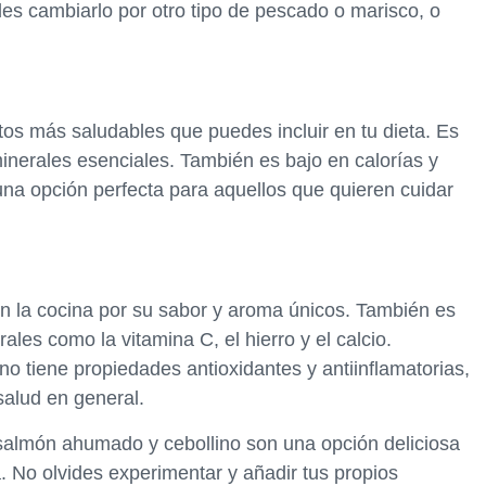
es cambiarlo por otro tipo de pescado o marisco, o
os más saludables que puedes incluir en tu dieta. Es
minerales esenciales. También es bajo en calorías y
una opción perfecta para aquellos que quieren cuidar
 en la cocina por su sabor y aroma únicos. También es
les como la vitamina C, el hierro y el calcio.
o tiene propiedades antioxidantes y antiinflamatorias,
salud en general.
 salmón ahumado y cebollino son una opción deliciosa
. No olvides experimentar y añadir tus propios