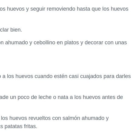
 los huevos y seguir removiendo hasta que los huevos
clar bien.
ón ahumado y cebollino en platos y decorar con unas
o a los huevos cuando estén casi cuajados para darles
ade un poco de leche o nata a los huevos antes de
 los huevos revueltos con salmón ahumado y
 patatas fritas.