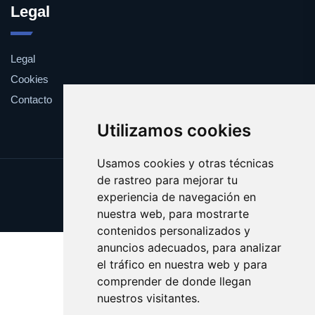
Legal
Legal
Cookies
Contacto
Utilizamos cookies
Usamos cookies y otras técnicas
de rastreo para mejorar tu
Update cookies preferences
experiencia de navegación en
Copyright © 2025 yema.es
nuestra web, para mostrarte
contenidos personalizados y
anuncios adecuados, para analizar
el tráfico en nuestra web y para
comprender de donde llegan
nuestros visitantes.