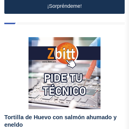
¡Sorpréndeme!
Tortilla de Huevo con salmón ahumado y
eneldo