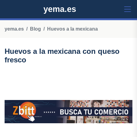
yema.es
yema.es
Blog
Huevos a la mexicana
Huevos a la mexicana con queso
fresco