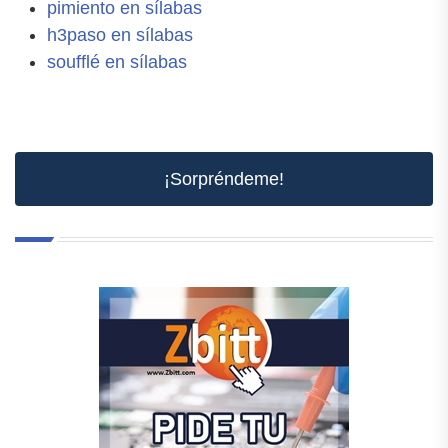
pimiento en sílabas
h3paso en sílabas
soufflé en sílabas
¡Sorpréndeme!