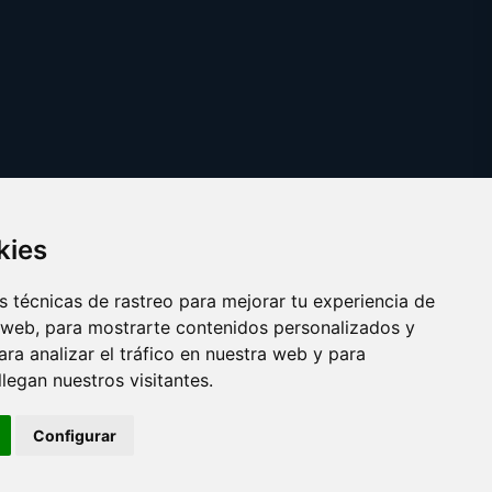
kies
 técnicas de rastreo para mejorar tu experiencia de
 web, para mostrarte contenidos personalizados y
ra analizar el tráfico en nuestra web y para
egan nuestros visitantes.
Copyright © 2025 yema.es
Configurar