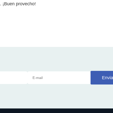
a. ¡Buen provecho!
Envia