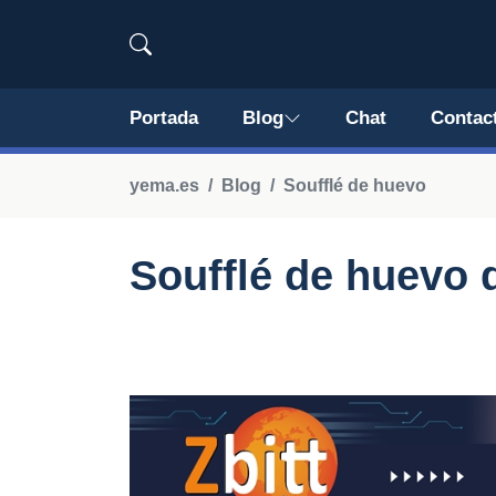
Portada
Blog
Chat
Contac
yema.es
Blog
Soufflé de huevo
Soufflé de huevo 