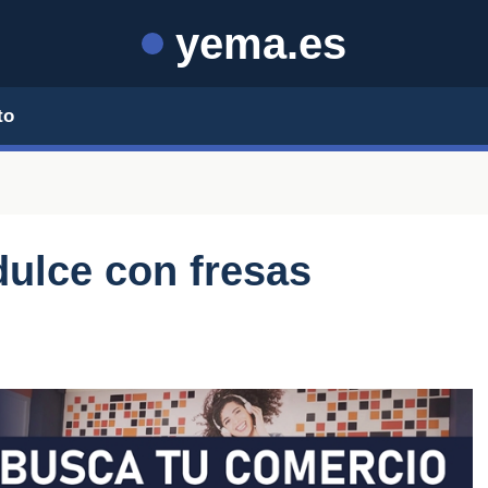
yema.es
to
dulce con fresas