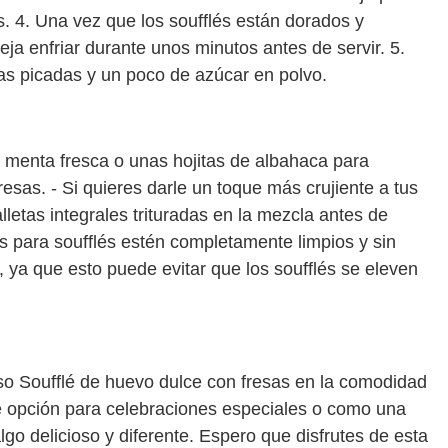
. 4. Una vez que los soufflés están dorados y
deja enfriar durante unos minutos antes de servir. 5.
as picadas y un poco de azúcar en polvo.
s
 menta fresca o unas hojitas de albahaca para
resas. - Si quieres darle un toque más crujiente a tus
lletas integrales trituradas en la mezcla antes de
s para soufflés estén completamente limpios y sin
 ya que esto puede evitar que los soufflés se eleven
oso Soufflé de huevo dulce con fresas en la comodidad
te opción para celebraciones especiales o como una
lgo delicioso y diferente. Espero que disfrutes de esta