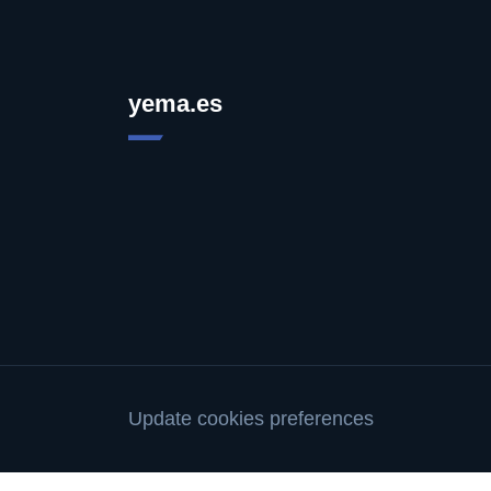
yema.es
Update cookies preferences