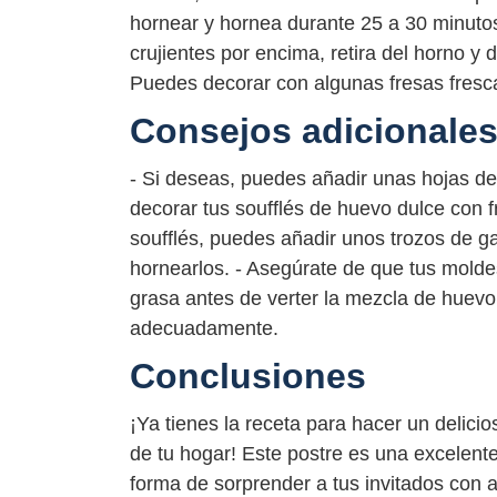
hornear y hornea durante 25 a 30 minutos
crujientes por encima, retira del horno y 
Puedes decorar con algunas fresas fresc
Consejos adicionale
- Si deseas, puedes añadir unas hojas de
decorar tus soufflés de huevo dulce con f
soufflés, puedes añadir unos trozos de ga
hornearlos. - Asegúrate de que tus molde
grasa antes de verter la mezcla de huevo,
adecuadamente.
Conclusiones
¡Ya tienes la receta para hacer un delici
de tu hogar! Este postre es una excelen
forma de sorprender a tus invitados con a