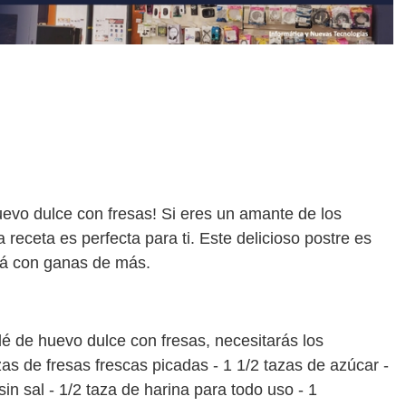
uevo dulce con fresas! Si eres un amante de los
 receta es perfecta para ti. Este delicioso postre es
ará con ganas de más.
lé de huevo dulce con fresas, necesitarás los
zas de fresas frescas picadas - 1 1/2 tazas de azúcar -
sin sal - 1/2 taza de harina para todo uso - 1