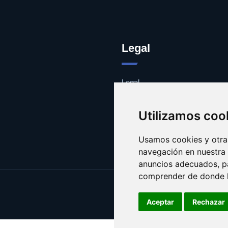
Legal
Legal
Cookies
Contacto
Utilizamos coo
Usamos cookies y otras
navegación en nuestra
anuncios adecuados, pa
comprender de donde ll
Aceptar
Rechazar