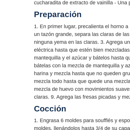
cucharadita de extracto de vainilla - Una 
Preparación
1. En primer lugar, precalienta el horno a
un tazón grande, separa las claras de l
ninguna yema en las claras. 3. Agrega una
eléctrica hasta que estén bien mezcladas,
mantequilla y el azúcar y bátelos hasta 
bátelas con la mezcla de mantequilla y a
harina y mezcla hasta que no queden grumo
mezcla todo hasta que quede una mezcla 
mezcla de huevo con movimientos suaves
claras. 9. Agrega las fresas picadas y m
Cocción
1. Engrasa 6 moldes para soufflés y espo
moldes, llenándolos hasta 3/4 de su cap