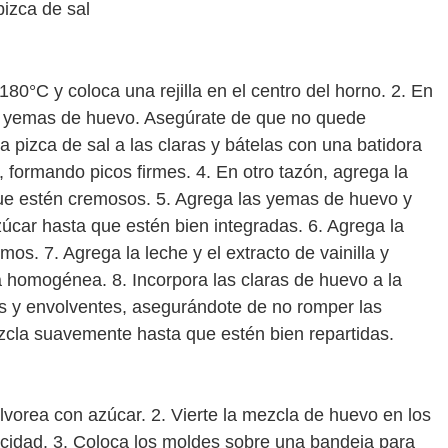
pizca de sal
 180°C y coloca una rejilla en el centro del horno. 2. En
as yemas de huevo. Asegúrate de que no quede
 pizca de sal a las claras y bátelas con una batidora
 formando picos firmes. 4. En otro tazón, agrega la
que estén cremosos. 5. Agrega las yemas de huevo y
zúcar hasta que estén bien integradas. 6. Agrega la
s. 7. Agrega la leche y el extracto de vainilla y
homogénea. 8. Incorpora las claras de huevo a la
 y envolventes, asegurándote de no romper las
ezcla suavemente hasta que estén bien repartidas.
lvorea con azúcar. 2. Vierte la mezcla de huevo en los
acidad. 3. Coloca los moldes sobre una bandeja para