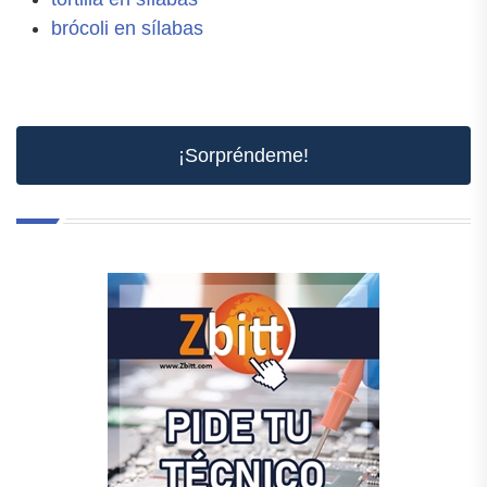
brócoli en sílabas
¡Sorpréndeme!