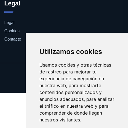
Legal
Legal
Cookies
Contacto
Utilizamos cookies
Usamos cookies y otras técnicas
de rastreo para mejorar tu
Update cookies preferences
experiencia de navegación en
Copyright © 2025 yema.es
nuestra web, para mostrarte
contenidos personalizados y
anuncios adecuados, para analizar
el tráfico en nuestra web y para
comprender de donde llegan
nuestros visitantes.