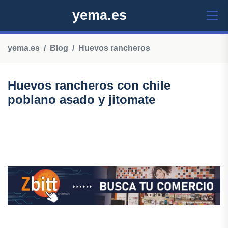
yema.es
yema.es
Blog
Huevos rancheros
Huevos rancheros con chile
poblano asado y jitomate