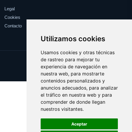
Legal
Cookies
Contacto
Utilizamos cookies
Usamos cookies y otras técnicas
de rastreo para mejorar tu
Update cookies preferences
experiencia de navegación en
Copyright © 2025 yema.es
nuestra web, para mostrarte
contenidos personalizados y
anuncios adecuados, para analizar
el tráfico en nuestra web y para
comprender de donde llegan
nuestros visitantes.
Aceptar