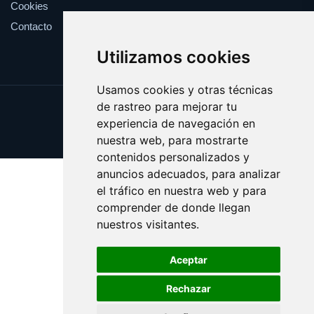
Cookies
Contacto
Utilizamos cookies
Usamos cookies y otras técnicas
de rastreo para mejorar tu
Update cookies preferences
experiencia de navegación en
Copyright © 2025 yema.es
nuestra web, para mostrarte
contenidos personalizados y
anuncios adecuados, para analizar
el tráfico en nuestra web y para
comprender de donde llegan
nuestros visitantes.
Aceptar
Rechazar